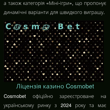
а також категорія «Міні-ігри», що пропонує
динамічні варіанти для швидкого виграшу.
Ліцензія казино Cosmobet
Cosmobet офіційно зареєстроване на
українському ринку з 2024 року та має