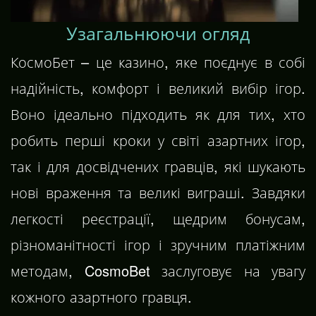
Узагальнюючи огляд
КосмоБет – це казино, яке поєднує в собі
надійність, комфорт і великий вибір ігор.
Воно ідеально підходить як для тих, хто
робить перші кроки у світі азартних ігор,
так і для досвідчених гравців, які шукають
нові враження та великі виграші. Завдяки
легкості реєстрації, щедрим бонусам,
різноманітності ігор і зручним платіжним
методам, CosmoBet заслуговує на увагу
кожного азартного гравця.