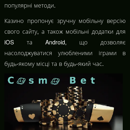
популярні методи.
Казино пропонує зручну мобільну версію
свого сайту, а також мобільні додатки для
iOS та Android, що дозволяє
насолоджуватися улюбленими іграми в
будь-якому місці та в будь-який час.