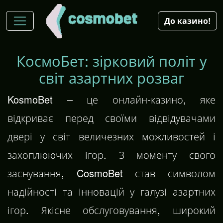
До казино!
КосмоБет: зірковий політ у
світ азартних розваг
KosmoBet – це онлайн-казино, яке
відкриває перед своїми відвідувачами
двері у світ величезних можливостей і
захоплюючих ігор. З моменту свого
заснування, CosmoBet став символом
надійності та інновацій у галузі азартних
ігор. Якісне обслуговування, широкий