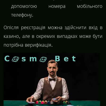
допомогою номера мобільного
телефону.
Опісля реєстрація можна здійснити вхід в
казино, але в окремих випадках може бути
потрібна верифікація.