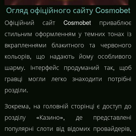
Огляд офіційного сайту Cosmobet
Офіційний сайт Cosmobet приваблює
стильним оформленням у темних тонах із
вкрапленнями блакитного та червоного
кольорів, що надають йому особливого
шарму. Інтерфейс продуманий так, щоб
гравці могли легко знаходити потрібні
розділи.
Зокрема, на головній сторінці є доступ до
розділу «Казино», де представлені
популярні слоти від відомих провайдерів,