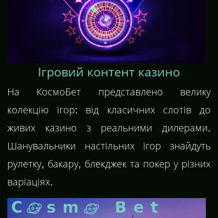
Ігровий контент казино
На КосмоБет представлено велику
колекцію ігор: від класичних слотів до
живих казино з реальними дилерами.
Шанувальники настільних ігор знайдуть
рулетку, бакару, блекджек та покер у різних
варіаціях.