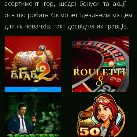
асортимент ігор, щедрі бонуси та акції –
ось що робить КосмоБет ідеальним місцем
для як новачків, так і досвідчених гравців.